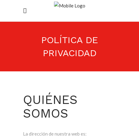
POLÍTICA DE
PRIVACIDAD
QUIÉNES
SOMOS
La dirección de nuestra web es: