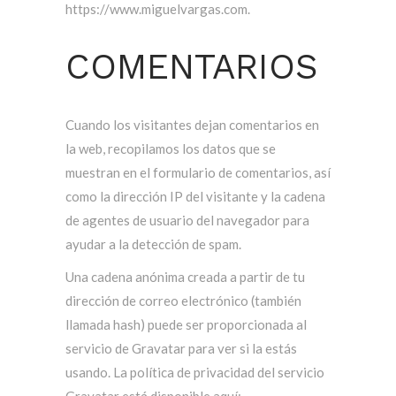
https://www.miguelvargas.com.
COMENTARIOS
Cuando los visitantes dejan comentarios en
la web, recopilamos los datos que se
muestran en el formulario de comentarios, así
como la dirección IP del visitante y la cadena
de agentes de usuario del navegador para
ayudar a la detección de spam.
Una cadena anónima creada a partir de tu
dirección de correo electrónico (también
llamada hash) puede ser proporcionada al
servicio de Gravatar para ver si la estás
usando. La política de privacidad del servicio