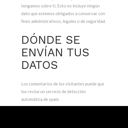
tengamos sobre ti. Esto no incluye ningún
dato que estemos obligados a conservar con
fines administrativos, legales o de seguridad.
DÓNDE SE
ENVÍAN TUS
DATOS
Los comentarios de los visitantes puede que
los revise un servicio de detección
automática de spam.