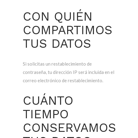
CON QUIÉN
COMPARTIMOS
TUS DATOS
Si solicitas un restablecimiento de
contraseña, tu dirección IP será incluida en el
correo electrónico de restablecimiento.
CUÁNTO
TIEMPO
CONSERVAMOS