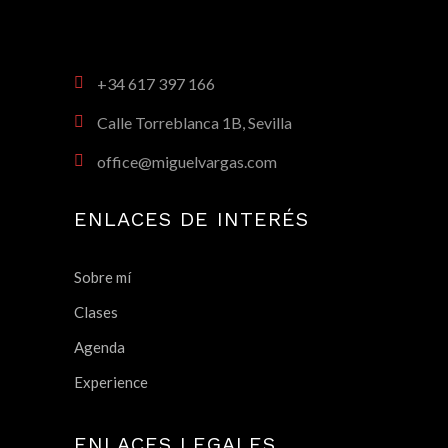
+34 617 397 166
Calle Torreblanca 1B, Sevilla
office@miguelvargas.com
ENLACES DE INTERÉS
Sobre mí
Clases
Agenda
Experience
ENLACES LEGALES