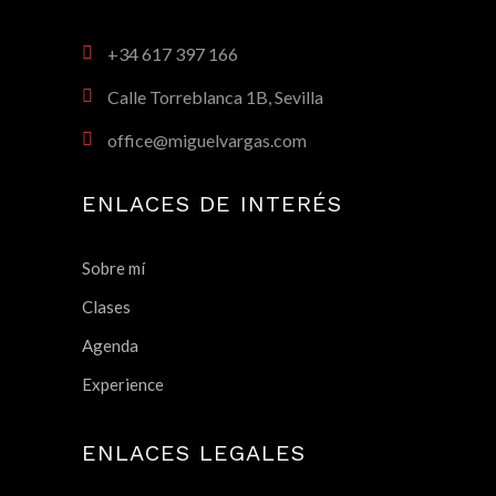
+34 617 397 166
Calle Torreblanca 1B, Sevilla
office@miguelvargas.com
ENLACES DE INTERÉS
Sobre mí
Clases
Agenda
Experience
ENLACES LEGALES