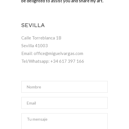
be delighted to assist you and share my art.
SEVILLA
Calle Torreblanca 1B
Sevilla 41003
Email: office@miguelvargas.com
Tel/Whatsapp: +34 617 397 166